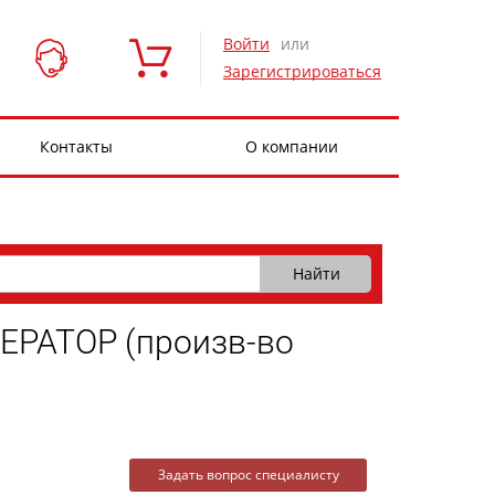
Войти
или
Зарегистрироваться
Контакты
О компании
РАТОР (произв-во
Задать вопрос специалисту