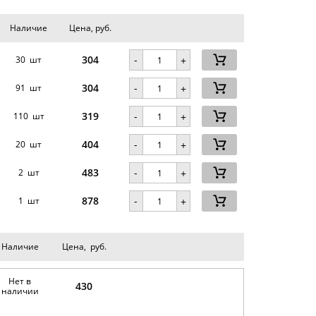
Наличие
Цена, руб.
304
-
30 шт
+
304
-
91 шт
+
319
-
110 шт
+
404
-
.
20 шт
+
483
-
2 шт
+
878
-
1 шт
+
Наличие
Цена, руб.
Нет в
430
наличии