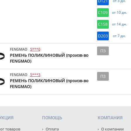
D121
от 3 дн.
C109
от 10 дн.
C158
от 14 дн.
D203
от 7 дн.
FENGMAO
5***0
ПЗ
РЕМЕНЬ ПОЛИКЛИНОВЫЙ (произв-во
FENGMAO)
FENGMAO
5***3
ПЗ
РЕМЕНЬ ПОЛИКЛИНОВЫЙ (произв-во
FENGMAO)
УКЦИЯ
ПОМОЩЬ
КОМПАНИЯ
ог товаров
Оплата
О компании