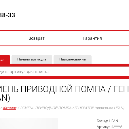
88-33
Возврат
Гарантия
кул
Начало артикула
Наименование
ЕНЬ ПРИВОДНОЙ ПОМПА / ГЕНЕ
AN)
/
Каталог
/
РЕМЕНЬ ПРИВОДНОЙ ПОМПА / ГЕНЕРАТОР (произв-во LIFAN)
Бренд: LIFAN
Артикул: L***A