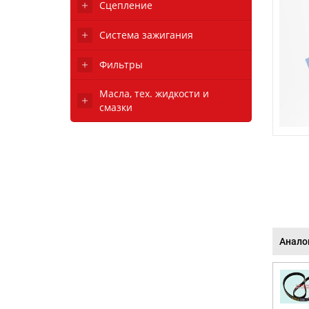
Сцепление
Система зажигания
Фильтры
Масла, тех. жидкости и
смазки
Анало