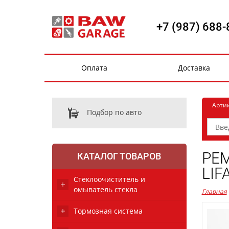
+7 (987) 688-
Оплата
Доставка
Арти
Подбор по авто
РЕМ
КАТАЛОГ ТОВАРОВ
LIF
Стеклоочиститель и
омыватель стекла
Главная
Тормозная система