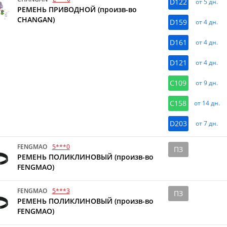
D122
от 5 дн.
РЕМЕНЬ ПРИВОДНОЙ (произв-во
CHANGAN)
D159
от 4 дн.
D161
от 4 дн.
D121
от 4 дн.
C109
от 9 дн.
C158
от 14 дн.
D203
от 7 дн.
FENGMAO
5***0
ПЗ
РЕМЕНЬ ПОЛИКЛИНОВЫЙ (произв-во
FENGMAO)
FENGMAO
5***3
ПЗ
РЕМЕНЬ ПОЛИКЛИНОВЫЙ (произв-во
FENGMAO)