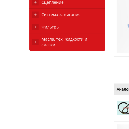
Сцепление
Система зажигания
Фильтры
Масла, тех. жидкости и
смазки
Анало