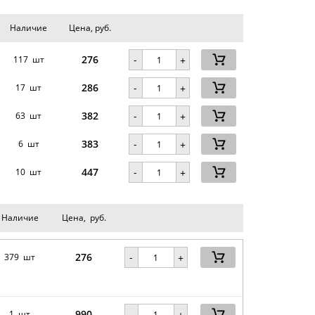
Наличие
Цена, руб.
276
-
117 шт
+
286
-
17 шт
+
382
-
63 шт
+
383
-
.
6 шт
+
447
-
10 шт
+
Наличие
Цена, руб.
276
-
379 шт
+
990
-
1 шт
+