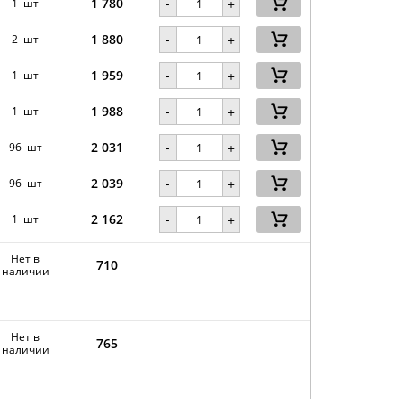
1 780
-
1 шт
+
1 880
-
2 шт
+
1 959
-
1 шт
+
1 988
-
1 шт
+
2 031
-
96 шт
+
2 039
-
96 шт
+
2 162
-
1 шт
+
Нет в
710
наличии
Нет в
765
наличии