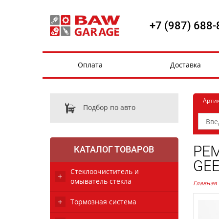
+7 (987) 688-
Оплата
Доставка
Арти
Подбор по авто
РЕМ
КАТАЛОГ ТОВАРОВ
GEE
Стеклоочиститель и
омыватель стекла
Главная
Тормозная система