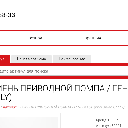
88-33
Возврат
Гарантия
кул
Начало артикула
Наименование
ЕНЬ ПРИВОДНОЙ ПОМПА / ГЕНЕ
LY)
/
Каталог
/
РЕМЕНЬ ПРИВОДНОЙ ПОМПА / ГЕНЕРАТОР (произв-во GEELY)
Бренд: GEELY
Артикул: E***1