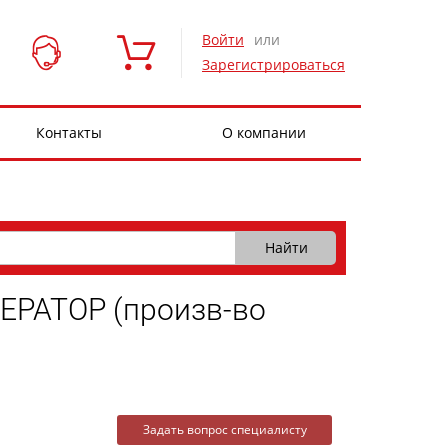
Войти
или
Зарегистрироваться
Контакты
О компании
РАТОР (произв-во
Задать вопрос специалисту