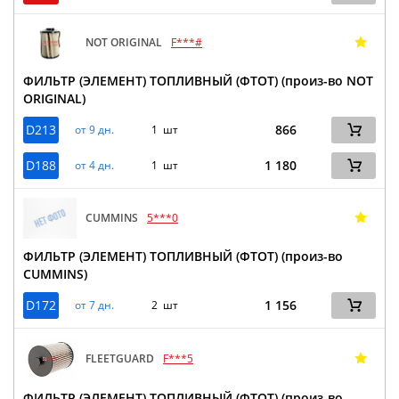
NOT ORIGINAL
F***#
ФИЛЬТР (ЭЛЕМЕНТ) ТОПЛИВНЫЙ (ФТОТ) (произ-во NOT
ORIGINAL)
D213
866
от 9 дн.
1 шт
D188
1 180
от 4 дн.
1 шт
CUMMINS
5***0
ФИЛЬТР (ЭЛЕМЕНТ) ТОПЛИВНЫЙ (ФТОТ) (произ-во
CUMMINS)
D172
1 156
от 7 дн.
2 шт
FLEETGUARD
F***5
ФИЛЬТР (ЭЛЕМЕНТ) ТОПЛИВНЫЙ (ФТОТ) (произ-во