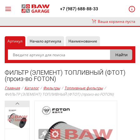
+7 (987) 688-88-33
Ваша корзина пуста
Артикул
Начало артикула
Наименование
ФИЛЬТР (ЭЛЕМЕНТ) ТОПЛИВНЫЙ (ФТОТ)
(произ-во FOTON)
Главная
/
Каталог
/
Фильтры
/
Топливные фильтры
/
ФИЛЬТР (ЭЛЕМЕНТ) ТОПЛИВНЫЙ (ФТОТ) (произ-во FOTON)