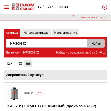
+7 (987) 688-88-33
Ваша корзина пуста
Артикул
Начало артикула
Наименование
Вы искали: HF/GC031Z
Найдено результатов: 6 за 0.16 с.
12
Запрошенный артикул
HAO-P
H***Z
ФИЛЬТР (ЭЛЕМЕНТ) ТОПЛИВНЫЙ (произ-во HAO-P)