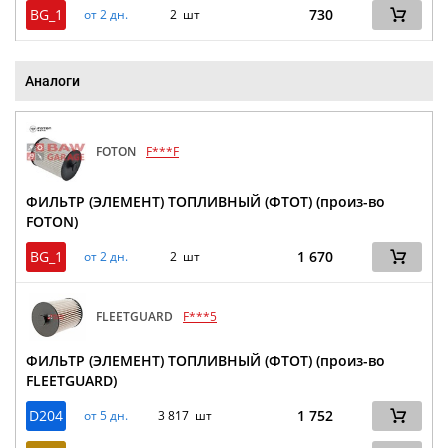
BG_1
730
от 2 дн.
2 шт
Аналоги
FOTON
F***F
ФИЛЬТР (ЭЛЕМЕНТ) ТОПЛИВНЫЙ (ФТОТ) (произ-во
FOTON)
BG_1
1 670
от 2 дн.
2 шт
FLEETGUARD
F***5
ФИЛЬТР (ЭЛЕМЕНТ) ТОПЛИВНЫЙ (ФТОТ) (произ-во
FLEETGUARD)
D204
1 752
от 5 дн.
3 817 шт