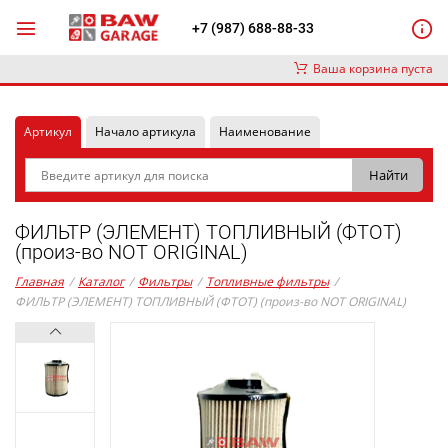
+7 (987) 688-88-33
Ваша корзина пуста
Артикул
Начало артикула
Наименование
ФИЛЬТР (ЭЛЕМЕНТ) ТОПЛИВНЫЙ (ФТОТ)
(произ-во NOT ORIGINAL)
Главная
/
Каталог
/
Фильтры
/
Топливные фильтры
/
ФИЛЬТР (ЭЛЕМЕНТ) ТОПЛИВНЫЙ (ФТОТ) (произ-во NOT ORIGINAL)