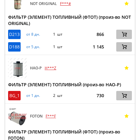
NOT ORIGINAL
F***#
ФИЛЬТР (ЭЛЕМЕНТ) ТОПЛИВНЫЙ (ФТОТ) (произ-во NOT
ORIGINAL)
D213
866
от 8 дн.
1 шт
D188
1 145
от 5 дн.
1 шт
HAO-P
H***Z
ФИЛЬТР (ЭЛЕМЕНТ) ТОПЛИВНЫЙ (произ-во HAO-P)
BG_1
730
от 1 дн.
2 шт
FOTON
F***F
ФИЛЬТР (ЭЛЕМЕНТ) ТОПЛИВНЫЙ (ФТОТ) (произ-во
FOTON)