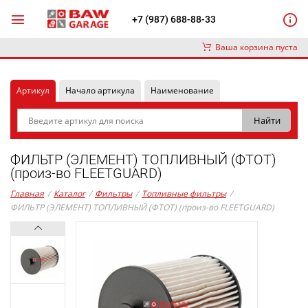
+7 (987) 688-88-33
Ваша корзина пуста
Артикул
Начало артикула
Наименование
ФИЛЬТР (ЭЛЕМЕНТ) ТОПЛИВНЫЙ (ФТОТ)
(произ-во FLEETGUARD)
Главная
/
Каталог
/
Фильтры
/
Топливные фильтры
/
ФИЛЬТР (ЭЛЕМЕНТ) ТОПЛИВНЫЙ (ФТОТ) (произ-во FLEETGUARD)