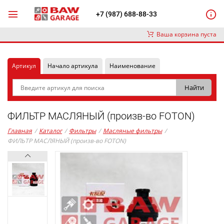
+7 (987) 688-88-33
Ваша корзина пуста
Артикул
Начало артикула
Наименование
ФИЛЬТР МАСЛЯНЫЙ (произв-во FOTON)
Главная
/
Каталог
/
Фильтры
/
Масляные фильтры
/
ФИЛЬТР МАСЛЯНЫЙ (произв-во FOTON)