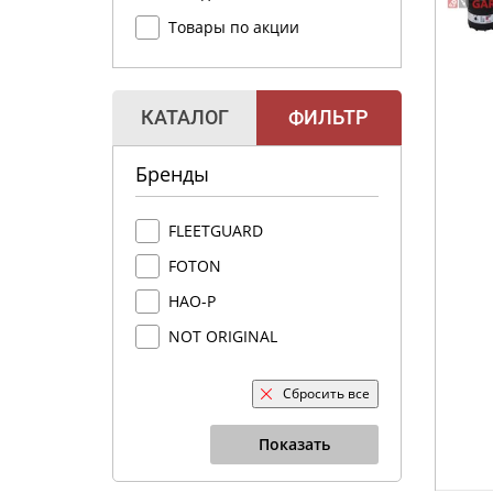
Товары по акции
КАТАЛОГ
ФИЛЬТР
Бренды
FLEETGUARD
FOTON
HAO-P
NOT ORIGINAL
Сбросить все
Показать