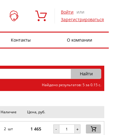
Войти
или
Зарегистрироваться
Контакты
О компании
Найдено результатов: 5 за 0.15 с.
Наличие
Цена, руб.
1 465
-
2 шт
+