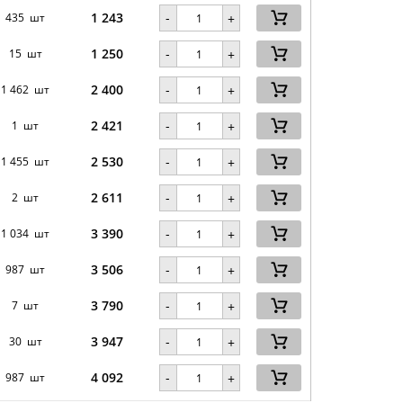
1 243
-
435 шт
+
1 250
-
15 шт
+
2 400
-
1 462 шт
+
2 421
-
1 шт
+
2 530
-
1 455 шт
+
2 611
-
2 шт
+
3 390
-
1 034 шт
+
3 506
-
987 шт
+
3 790
-
7 шт
+
3 947
-
30 шт
+
4 092
-
987 шт
+