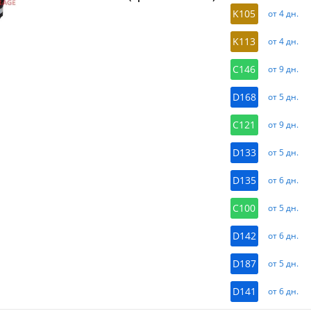
K105
от 4 дн.
K113
от 4 дн.
C146
от 9 дн.
D168
от 5 дн.
C121
от 9 дн.
D133
от 5 дн.
D135
от 6 дн.
C100
от 5 дн.
D142
от 6 дн.
D187
от 5 дн.
D141
от 6 дн.