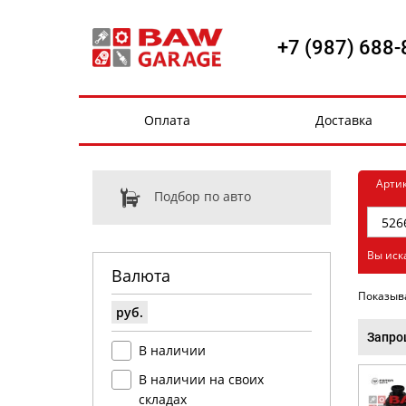
+7 (987) 688-
Оплата
Доставка
Арти
Подбор по авто
Вы иск
Валюта
Показыв
руб.
Запро
В наличии
В наличии на своих
складах