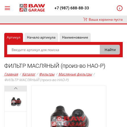
+7 (987) 688-88-33
Ваша корзина пуста
Артикул
Начало артикула
Наименование
ФИЛЬТР МАСЛЯНЫЙ (произ-во HAO-P)
Главная
/
Каталог
/
Фильтры
/
Масляные фильтры
/
ФИЛЬТР МАСЛЯНЫЙ (произ-во HAO-P)