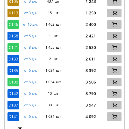
K105
1 243
от 3 дн.
437 шт
K113
1 250
от 3 дн.
15 шт
C146
2 400
от 10 дн.
1 462 шт
D168
2 421
от 5 дн.
1 шт
C121
2 530
от 8 дн.
1 455 шт
D133
2 611
от 5 дн.
2 шт
D135
3 392
от 6 дн.
1 034 шт
C100
3 506
от 5 дн.
1 034 шт
D142
3 790
от 6 дн.
10 шт
D187
3 947
от 5 дн.
30 шт
D141
4 092
от 6 дн.
1 034 шт