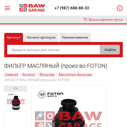
+7 (987) 688-88-33
Ваша корзина пуста
Артикул
Начало артикула
Наименование
ФИЛЬТР МАСЛЯНЫЙ (произ-во FOTON)
Главная
/
Каталог
/
Фильтры
/
Масляные фильтры
/
ФИЛЬТР МАСЛЯНЫЙ (произ-во FOTON)