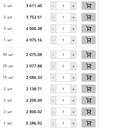
3 611.40
-
2 шт
+
3 752.51
-
2 шт
+
4 000.38
-
3 шт
+
4 975.16
-
1 шт
+
2 075.08
-
30 шт
+
2 077.88
-
25 шт
+
2 086.33
-
15 шт
+
2 138.71
-
2 шт
+
2 200.49
-
2 шт
+
2 800.02
-
2 шт
+
5 286.92
-
1 шт
+