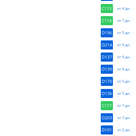
C115
от 4 дн.
C114
от 7 дн.
D196
от 5 дн.
D214
от 9 дн.
D137
от 9 дн.
D139
от 9 дн.
D170
от 5 дн.
D136
от 5 дн.
C117
от 7 дн.
D203
от 7 дн.
D101
от 2 дн.