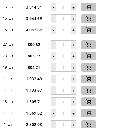
3 914.91
-
15 шт
+
3 944.69
-
15 шт
+
4 042.64
-
15 шт
+
800.52
-
27 шт
+
803.77
-
73 шт
+
804.21
-
19 шт
+
1 032.49
-
1 шт
+
1 133.67
-
6 шт
+
1 505.71
-
18 шт
+
1 569.82
-
1 шт
+
2 802.03
-
1 шт
+