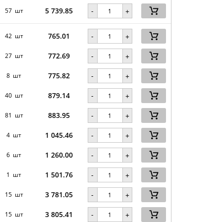
5 739.85
-
57 шт
+
765.01
-
42 шт
+
772.69
-
27 шт
+
775.82
-
8 шт
+
879.14
-
40 шт
+
883.95
-
81 шт
+
1 045.46
-
4 шт
+
1 260.00
-
6 шт
+
1 501.76
-
1 шт
+
3 781.05
-
15 шт
+
3 805.41
-
15 шт
+