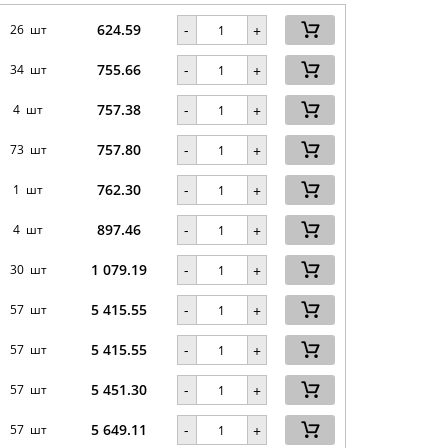
624.59
-
26 шт
+
755.66
-
34 шт
+
757.38
-
4 шт
+
757.80
-
73 шт
+
762.30
-
1 шт
+
897.46
-
4 шт
+
1 079.19
-
30 шт
+
5 415.55
-
57 шт
+
5 415.55
-
57 шт
+
5 451.30
-
57 шт
+
5 649.11
-
57 шт
+