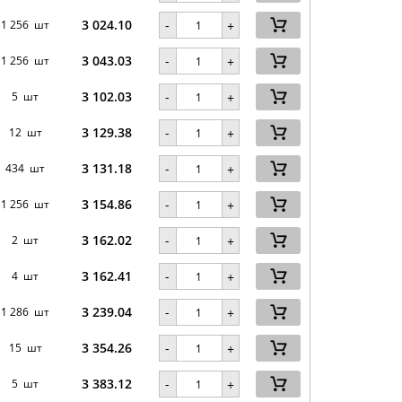
3 024.10
-
1 256 шт
+
3 043.03
-
1 256 шт
+
3 102.03
-
5 шт
+
3 129.38
-
12 шт
+
3 131.18
-
434 шт
+
3 154.86
-
1 256 шт
+
3 162.02
-
2 шт
+
3 162.41
-
4 шт
+
3 239.04
-
1 286 шт
+
3 354.26
-
15 шт
+
3 383.12
-
5 шт
+