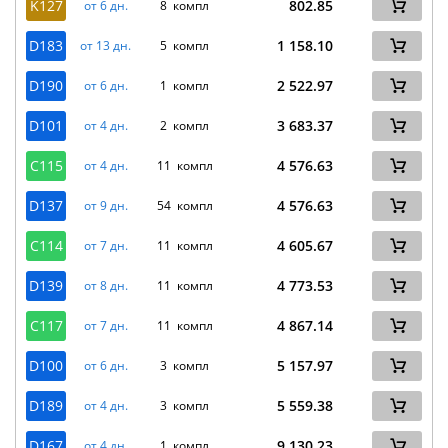
K127
802.85
от 6 дн.
8 компл
D183
1 158.10
от 13 дн.
5 компл
D190
2 522.97
от 6 дн.
1 компл
D101
3 683.37
от 4 дн.
2 компл
C115
4 576.63
от 4 дн.
11 компл
D137
4 576.63
от 9 дн.
54 компл
C114
4 605.67
от 7 дн.
11 компл
D139
4 773.53
от 8 дн.
11 компл
C117
4 867.14
от 7 дн.
11 компл
D100
5 157.97
от 6 дн.
3 компл
D189
5 559.38
от 4 дн.
3 компл
D167
9 130.23
от 4 дн.
1 компл