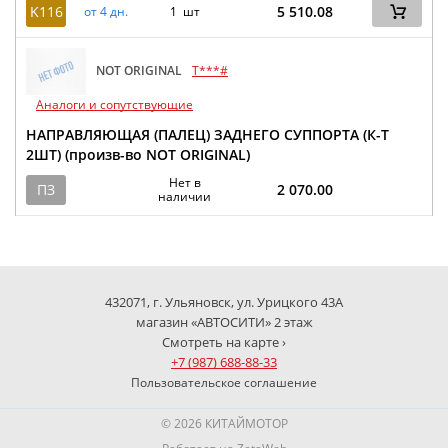
K116
5 510.08
от 4 дн.
1 шт
NOT ORIGINAL
T***#
Аналоги и сопутствующие
НАПРАВЛЯЮЩАЯ (ПАЛЕЦ) ЗАДНЕГО СУППОРТА (К-Т
2ШТ) (произв-во NOT ORIGINAL)
Нет в
ПЗ
2 070.00
наличии
432071, г. Ульяновск, ул. Урицкого 43А
магазин «АВТОСИТИ» 2 этаж
Смотреть на карте ›
+7 (987) 688-88-33
Пользовательское соглашение
© 2026 КИТАЙМОТОР