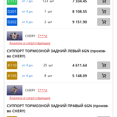
C117
7 334.45
от 7 дн.
123 шт
D201
8 108.55
от 4 дн.
1 шт
D202
9 151.90
от 6 дн.
2 шт
CHERY
T***A
Аналоги и сопутствующие
СУППОРТ ТОРМОЗНОЙ ЗАДНИЙ ЛЕВЫЙ 6GN (произв-
во CHERY)
K110
4 611.64
от 4 дн.
25 шт
K105
5 148.09
от 4 дн.
8 шт
CHERY
T***A
Аналоги и сопутствующие
СУППОРТ ТОРМОЗНОЙ ЗАДНИЙ ПРАВЫЙ 6GN (произв-
во CHERY)