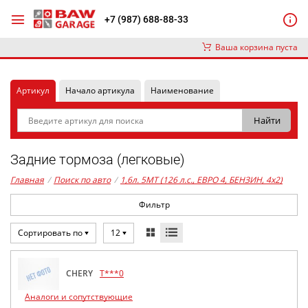
+7 (987) 688-88-33
Ваша корзина пуста
Артикул
Начало артикула
Наименование
Задние тормоза (легковые)
Главная
/
Поиск по авто
/
1,6л. 5MT (126 л.с., ЕВРО 4, БЕНЗИН, 4x2)
Фильтр
Сортировать по
12
CHERY
T***0
Аналоги и сопутствующие