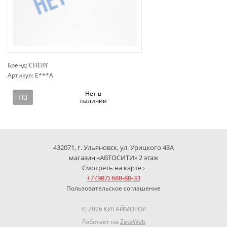
Бренд: CHERY
Артикул: E***A
сп
Нет в
ПЗ
наличии
432071, г. Ульяновск, ул. Урицкого 43А
магазин «АВТОСИТИ» 2 этаж
Смотреть на карте ›
+7 (987) 688-88-33
Пользовательское соглашение
© 2026 КИТАЙМОТОР
Работает на
ZetaWeb