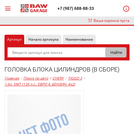
+7 (987) 688-88-33
Ваша корзина пуста
Артикул
Начало артикула
Наименование
ГОЛОВКА БЛОКА ЦИЛИНДРОВ (В СБОРЕ)
Главная
/
Поиск по авто
/
CHERY
/
TIGGO 3
/
1,6л. 5MT (126 л.с., ЕВРО 4, БЕНЗИН, 4x2)