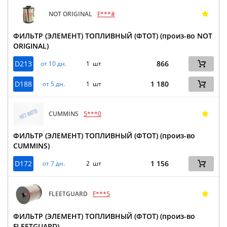
NOT ORIGINAL
F***#
ФИЛЬТР (ЭЛЕМЕНТ) ТОПЛИВНЫЙ (ФТОТ) (произ-во NOT
ORIGINAL)
D213
866
от 10 дн.
1 шт
D188
1 180
от 5 дн.
1 шт
CUMMINS
5***0
ФИЛЬТР (ЭЛЕМЕНТ) ТОПЛИВНЫЙ (ФТОТ) (произ-во
CUMMINS)
D172
1 156
от 7 дн.
2 шт
FLEETGUARD
F***5
ФИЛЬТР (ЭЛЕМЕНТ) ТОПЛИВНЫЙ (ФТОТ) (произ-во
FLEETGUARD)