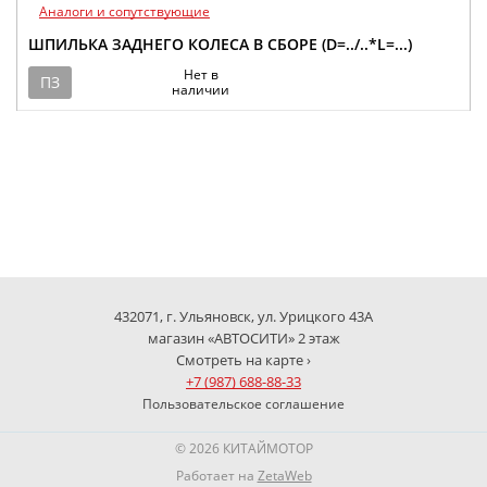
Аналоги и сопутствующие
ШПИЛЬКА ЗАДНЕГО КОЛЕСА В СБОРЕ (D=../..*L=...)
Нет в
ПЗ
наличии
432071, г. Ульяновск, ул. Урицкого 43А
магазин «АВТОСИТИ» 2 этаж
Смотреть на карте ›
+7 (987) 688-88-33
Пользовательское соглашение
© 2026 КИТАЙМОТОР
Работает на
ZetaWeb