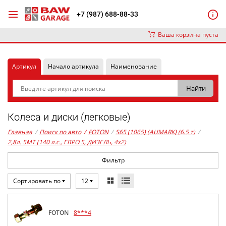
+7 (987) 688-88-33
Ваша корзина пуста
Артикул
Начало артикула
Наименование
Колеса и диски (легковые)
Главная
/
Поиск по авто
/
FOTON
/
S65 (1065) (AUMARK) (6.5 т)
/
2,8л. 5MT (140 л.с., ЕВРО 5, ДИЗЕЛЬ, 4x2)
Фильтр
Сортировать по
12
FOTON
8***4