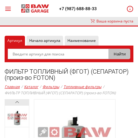
+7 (987) 688-88-33
Ваша корзина пуста
Артикул
Начало артикула
Наименование
ФИЛЬТР ТОПЛИВНЫЙ (ФГОТ) (СЕПАРАТОР)
(произ-во FOTON)
Главная
/
Каталог
/
Фильтры
/
Топливные фильтры
/
ФИЛЬТР ТОПЛИВНЫЙ (ФГОТ) (СЕПАРАТОР) (произ-во FOTON)