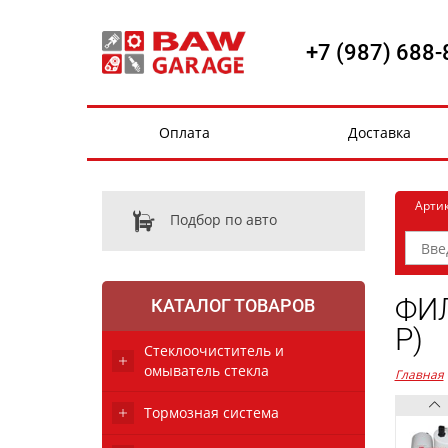
+7 (987) 688-
Оплата
Доставка
Арти
Подбор по авто
ФИЛ
КАТАЛОГ ТОВАРОВ
P)
Стеклоочиститель и
омыватель стекла
Главная
Тормозная система