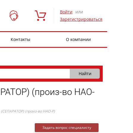
Войти
или
Зарегистрироваться
Контакты
О компании
АТОР) (произ-во HAO-
СЕПАРАТОР) (произ-во HAO-P)
Задать вопрос специалисту