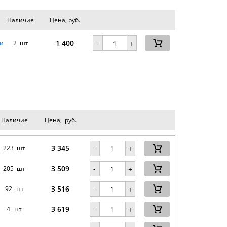
Наличие
Цена, руб.
1 400
-
и
2 шт
+
Наличие
Цена, руб.
3 345
-
223 шт
+
3 509
-
205 шт
+
3 516
-
92 шт
+
3 619
-
4 шт
+