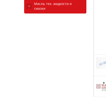
Масла, тех. жидкости и
смазки