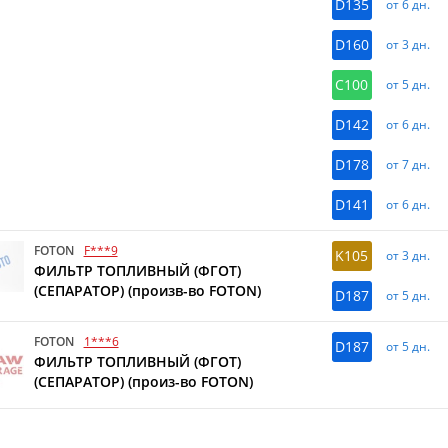
D135
от 6 дн.
D160
от 3 дн.
C100
от 5 дн.
D142
от 6 дн.
D178
от 7 дн.
D141
от 6 дн.
FOTON
F***9
K105
от 3 дн.
ФИЛЬТР ТОПЛИВНЫЙ (ФГОТ)
(СЕПАРАТОР) (произв-во FOTON)
D187
от 5 дн.
FOTON
1***6
D187
от 5 дн.
ФИЛЬТР ТОПЛИВНЫЙ (ФГОТ)
(СЕПАРАТОР) (произ-во FOTON)