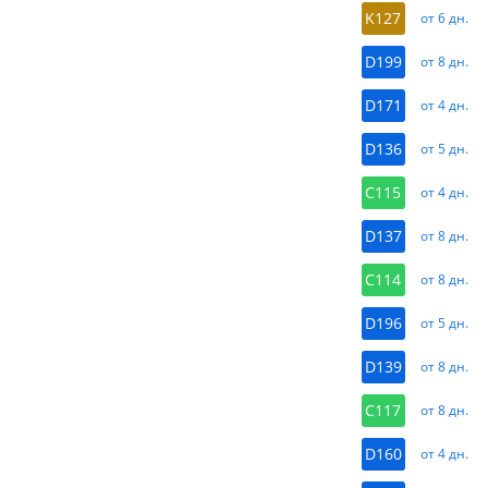
K127
от 6 дн.
D199
от 8 дн.
D171
от 4 дн.
D136
от 5 дн.
C115
от 4 дн.
D137
от 8 дн.
C114
от 8 дн.
D196
от 5 дн.
D139
от 8 дн.
C117
от 8 дн.
D160
от 4 дн.