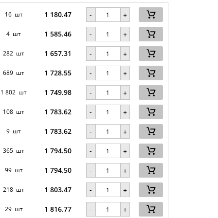
1 180.47
-
16 шт
+
1 585.46
-
4 шт
+
1 657.31
-
282 шт
+
1 728.55
-
689 шт
+
1 749.98
-
1 802 шт
+
1 783.62
-
108 шт
+
1 783.62
-
9 шт
+
1 794.50
-
365 шт
+
1 794.50
-
99 шт
+
1 803.47
-
218 шт
+
1 816.77
-
29 шт
+