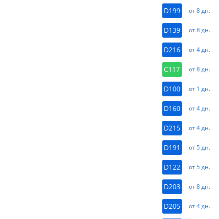
D199
от 8 дн.
D139
от 8 дн.
D216
от 4 дн.
C117
от 8 дн.
D100
от 1 дн.
D160
от 4 дн.
D215
от 4 дн.
D191
от 5 дн.
D122
от 5 дн.
D203
от 8 дн.
D205
от 4 дн.