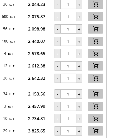
2 044.23
-
36 шт
+
2 075.87
-
600 шт
+
2 098.98
-
56 шт
+
2 440.07
-
100 шт
+
2 578.65
-
4 шт
+
2 612.38
-
12 шт
+
2 642.32
-
26 шт
+
2 153.56
-
34 шт
+
2 457.99
-
3 шт
+
2 734.81
-
10 шт
+
3 825.65
-
29 шт
+