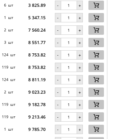
3 825.89
-
6 шт
+
5 347.15
-
1 шт
+
7 560.24
-
2 шт
+
8 551.77
-
3 шт
+
8 753.82
-
124 шт
+
8 753.82
-
119 шт
+
8 811.19
-
124 шт
+
9 023.23
-
2 шт
+
9 182.78
-
119 шт
+
9 213.46
-
119 шт
+
9 785.70
-
1 шт
+