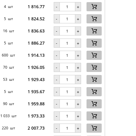
1 816.77
-
4 шт
+
1 824.52
-
5 шт
+
1 836.63
-
16 шт
+
1 886.27
-
5 шт
+
1 914.13
-
600 шт
+
1 926.05
-
70 шт
+
1 929.43
-
53 шт
+
1 935.67
-
5 шт
+
1 959.88
-
90 шт
+
1 973.33
-
1 033 шт
+
2 007.73
-
220 шт
+