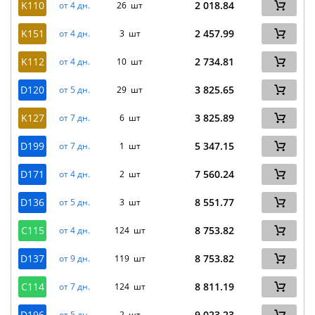
K110
2 018.84
от 4 дн.
26 шт
K151
2 457.99
от 4 дн.
3 шт
K112
2 734.81
от 4 дн.
10 шт
D120
3 825.65
от 5 дн.
29 шт
K127
3 825.89
от 7 дн.
6 шт
D199
5 347.15
от 7 дн.
1 шт
D171
7 560.24
от 4 дн.
2 шт
D136
8 551.77
от 5 дн.
3 шт
C115
8 753.82
от 4 дн.
124 шт
D137
8 753.82
от 9 дн.
119 шт
C114
8 811.19
от 7 дн.
124 шт
D196
9 023.23
от 5 дн.
2 шт