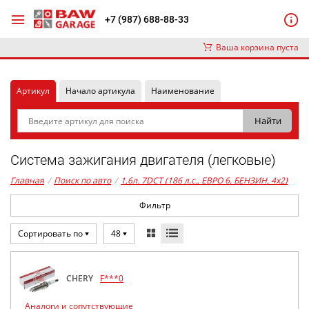
+7 (987) 688-88-33
Ваша корзина пуста
Артикул
Начало артикула
Наименование
Система зажигания двигателя (легковые)
Главная
/
Поиск по авто
/
1,6л. 7DCT (186 л.с., ЕВРО 6, БЕНЗИН, 4x2)
Фильтр
Сортировать по
48
CHERY
F***0
Аналоги и сопутствующие