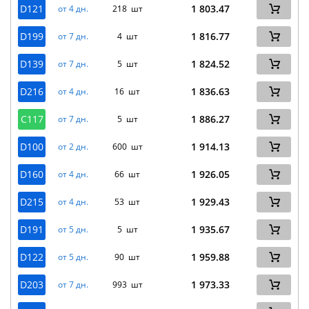
D121
1 803.47
от 4 дн.
218 шт
D199
1 816.77
от 7 дн.
4 шт
D139
1 824.52
от 7 дн.
5 шт
D216
1 836.63
от 4 дн.
16 шт
C117
1 886.27
от 7 дн.
5 шт
D100
1 914.13
от 2 дн.
600 шт
D160
1 926.05
от 4 дн.
66 шт
D215
1 929.43
от 4 дн.
53 шт
D191
1 935.67
от 5 дн.
5 шт
D122
1 959.88
от 5 дн.
90 шт
D203
1 973.33
от 7 дн.
993 шт