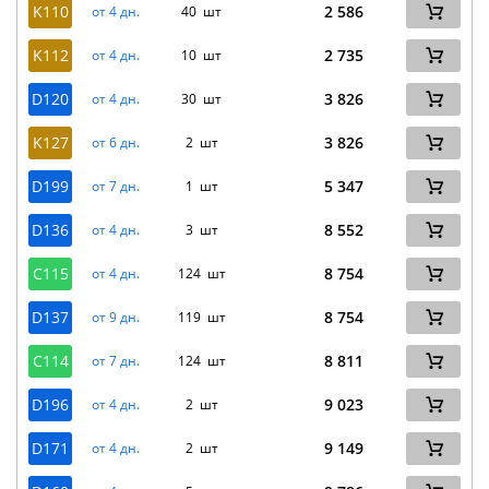
K110
2 586
от 4 дн.
40 шт
K112
2 735
от 4 дн.
10 шт
D120
3 826
от 4 дн.
30 шт
K127
3 826
от 6 дн.
2 шт
D199
5 347
от 7 дн.
1 шт
D136
8 552
от 4 дн.
3 шт
C115
8 754
от 4 дн.
124 шт
D137
8 754
от 9 дн.
119 шт
C114
8 811
от 7 дн.
124 шт
D196
9 023
от 4 дн.
2 шт
D171
9 149
от 4 дн.
2 шт