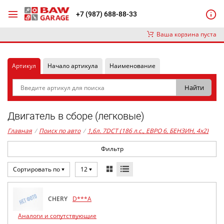
+7 (987) 688-88-33
Ваша корзина пуста
Артикул
Начало артикула
Наименование
Двигатель в сборе (легковые)
Главная
/
Поиск по авто
/
1,6л. 7DCT (186 л.с., ЕВРО 6, БЕНЗИН, 4x2)
Фильтр
Сортировать по
12
CHERY
D***A
Аналоги и сопутствующие