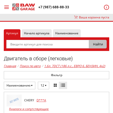
+7 (987) 688-88-33
Ваша корзина пуста
Артикул
Начало артикула
Наименование
Двигатель в сборе (легковые)
Главная
/
Поиск по авто
/
1,6л. 7DCT (186 л.с., ЕВРО 6, БЕНЗИН, 4x2)
Фильтр
Наименованию
12
CHERY
D***A
Аналоги и сопутствующие