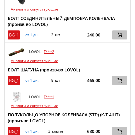
Аналоги и сопутствующие
БОЛТ СОЕДИНИТЕЛЬНЫЙ ДЕМПФЕРА КОЛЕНВАЛА
(произв-во LOVOL)
BG_1
240.00
от 1 дн.
2 шт
LOVOL
T***2
Аналоги и сопутствующие
БОЛТ ШАТУНА (произв-во LOVOL)
BG_1
465.00
от 1 дн.
8 шт
LOVOL
T***1
Аналоги и сопутствующие
ПОЛУКОЛЬЦО УПОРНОЕ КОЛЕНВАЛА (STD) (К-Т 4ШТ)
(произ-во LOVOL)
BG_1
680.00
от 1 дн.
3 компл