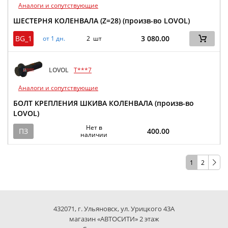
Аналоги и сопутствующие
ШЕСТЕРНЯ КОЛЕНВАЛА (Z=28) (произв-во LOVOL)
BG_1
3 080.00
от 1 дн.
2 шт
LOVOL
T***7
Аналоги и сопутствующие
БОЛТ КРЕПЛЕНИЯ ШКИВА КОЛЕНВАЛА (произв-во
LOVOL)
Нет в
ПЗ
400.00
наличии
1
2
432071, г. Ульяновск, ул. Урицкого 43А
магазин «АВТОСИТИ» 2 этаж