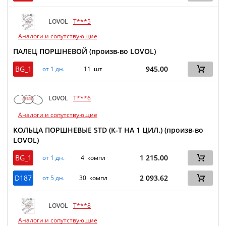
LOVOL
T***5
Аналоги и сопутствующие
ПАЛЕЦ ПОРШНЕВОЙ (произв-во LOVOL)
BG_1
945.00
от 1 дн.
11 шт
LOVOL
T***6
Аналоги и сопутствующие
КОЛЬЦА ПОРШНЕВЫЕ STD (К-Т НА 1 ЦИЛ.) (произв-во
LOVOL)
BG_1
1 215.00
от 1 дн.
4 компл
D187
2 093.62
от 5 дн.
30 компл
LOVOL
T***8
Аналоги и сопутствующие