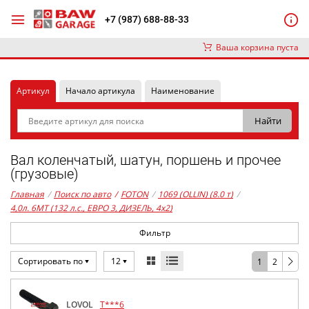
+7 (987) 688-88-33
Ваша корзина пуста
Артикул
Начало артикула
Наименование
Вал коленчатый, шатун, поршень и прочее
(грузовые)
Главная
/
Поиск по авто
/
FOTON
/
1069 (OLLIN) (8.0 т)
/
4,0л. 6MT (132 л.с., ЕВРО 3, ДИЗЕЛЬ, 4x2)
Фильтр
Сортировать по
12
1
2
LOVOL
T***6