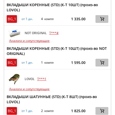
ВКЛАДЫШИ КОРЕННЫЕ (STD) (К-Т 10ШТ) (произ-во
LOVOL)
BG_1
1 335.00
от 1 дн.
4 компл
NOT ORIGINAL
T***#
Аналоги и сопутствующие
ВКЛАДЫШИ КОРЕННЫЕ (STD) (К-Т 10ШТ) (произ-во NOT
ORIGINAL)
BG_1
1 595.00
от 1 дн.
1 компл
LOVOL
T***1
Аналоги и сопутствующие
ВКЛАДЫШИ ШАТУННЫЕ (STD) (К-Т 8ШТ) (произ-во
LOVOL)
BG_1
1 825.00
от 1 дн.
2 компл