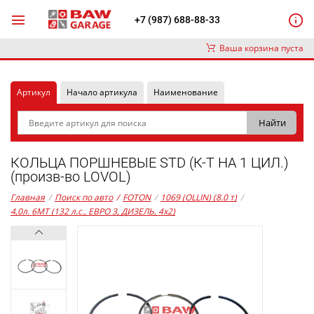
+7 (987) 688-88-33
Ваша корзина пуста
Артикул
Начало артикула
Наименование
КОЛЬЦА ПОРШНЕВЫЕ STD (К-Т НА 1 ЦИЛ.)
(произв-во LOVOL)
Главная
/
Поиск по авто
/
FOTON
/
1069 (OLLIN) (8.0 т)
/
4,0л. 6MT (132 л.с., ЕВРО 3, ДИЗЕЛЬ, 4x2)