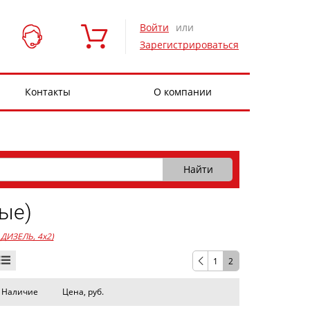
Войти
или
Зарегистрироваться
Контакты
О компании
ые)
, ДИЗЕЛЬ, 4x2)
1
2
Наличие
Цена, руб.