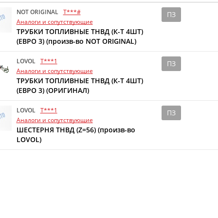
NOT ORIGINAL
T***#
ПЗ
Аналоги и сопутствующие
ТРУБКИ ТОПЛИВНЫЕ ТНВД (К-Т 4ШТ)
(ЕВРО 3) (произв-во NOT ORIGINAL)
LOVOL
T***1
ПЗ
Аналоги и сопутствующие
ТРУБКИ ТОПЛИВНЫЕ ТНВД (К-Т 4ШТ)
(ЕВРО 3) (ОРИГИНАЛ)
LOVOL
T***1
ПЗ
Аналоги и сопутствующие
ШЕСТЕРНЯ ТНВД (Z=56) (произв-во
LOVOL)