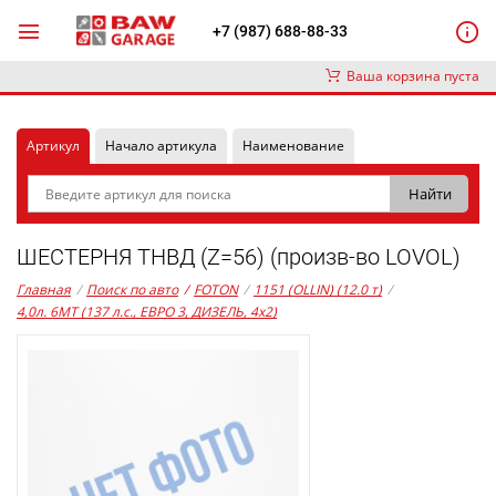
+7 (987) 688-88-33
Ваша корзина пуста
Артикул
Начало артикула
Наименование
ШЕСТЕРНЯ ТНВД (Z=56) (произв-во LOVOL)
Главная
/
Поиск по авто
/
FOTON
/
1151 (OLLIN) (12.0 т)
/
4,0л. 6MT (137 л.с., ЕВРО 3, ДИЗЕЛЬ, 4x2)