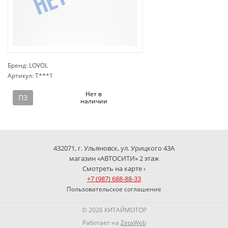
Бренд: LOVOL
Артикул: T***1
сп
Нет в
ПЗ
наличии
432071, г. Ульяновск, ул. Урицкого 43А
магазин «АВТОСИТИ» 2 этаж
Смотреть на карте ›
+7 (987) 688-88-33
Пользовательское соглашение
© 2026 КИТАЙМОТОР
Работает на
ZetaWeb