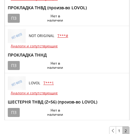
ПРОКЛАДКА ТНВД (произв-во LOVOL)
Нет в
ПЗ
наличии
NOT ORIGINAL
T***#
Аналоги и сопутствующие
ПРОКЛАДКА ТННД
Нет в
ПЗ
наличии
LOVOL
T***1
Аналоги и сопутствующие
ШЕСТЕРНЯ ТНВД (Z=56) (произв-во LOVOL)
Нет в
ПЗ
наличии
1
2