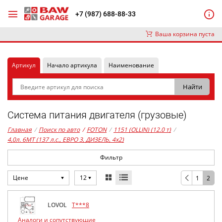
+7 (987) 688-88-33
Ваша корзина пуста
Артикул
Начало артикула
Наименование
Система питания двигателя (грузовые)
Главная
/
Поиск по авто
/
FOTON
/
1151 (OLLIN) (12.0 т)
/
4,0л. 6MT (137 л.с., ЕВРО 3, ДИЗЕЛЬ, 4x2)
Фильтр
Цене
12
1
2
LOVOL
T***8
Аналоги и сопутствующие