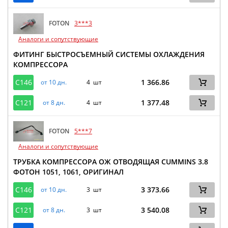
FOTON
3***3
Аналоги и сопутствующие
ФИТИНГ БЫСТРОСЪЕМНЫЙ СИСТЕМЫ ОХЛАЖДЕНИЯ
КОМПРЕССОРА
C146
1 366.86
от 10 дн.
4 шт
C121
1 377.48
от 8 дн.
4 шт
FOTON
5***7
Аналоги и сопутствующие
ТРУБКА КОМПРЕССОРА ОЖ ОТВОДЯЩАЯ CUMMINS 3.8
ФОТОН 1051, 1061, ОРИГИНАЛ
C146
3 373.66
от 10 дн.
3 шт
C121
3 540.08
от 8 дн.
3 шт