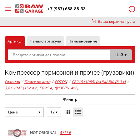
+7 (987) 688-88-33
Ваша корзина пуста
Артикул
Начало артикула
Наименование
Компрессор тормозной и прочее (грузовики)
Главная
/
Поиск по авто
/
FOTON
/
C8215 (1089) (AUMARK) (8.0 т)
/
3,8л. 6MT (152 л.с., ЕВРО 4, ДИЗЕЛЬ, 4x2)
Фильтр
Цене
12
NOT ORIGINAL
4***#