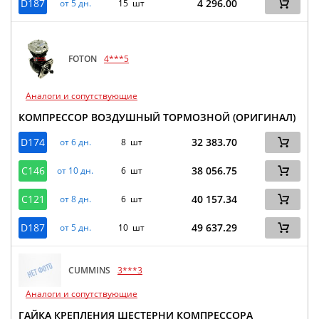
D187
4 296.00
от 5 дн.
15 шт
FOTON
4***5
Аналоги и сопутствующие
КОМПРЕССОР ВОЗДУШНЫЙ ТОРМОЗНОЙ (ОРИГИНАЛ)
D174
32 383.70
от 6 дн.
8 шт
C146
38 056.75
от 10 дн.
6 шт
C121
40 157.34
от 8 дн.
6 шт
D187
49 637.29
от 5 дн.
10 шт
CUMMINS
3***3
Аналоги и сопутствующие
ГАЙКА КРЕПЛЕНИЯ ШЕСТЕРНИ КОМПРЕССОРА