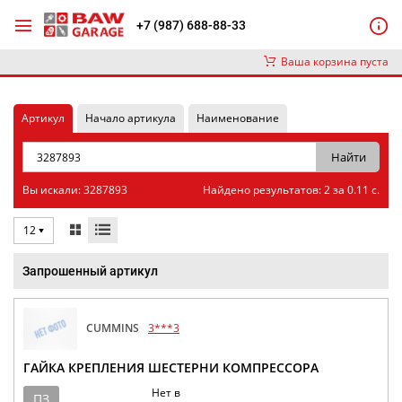
+7 (987) 688-88-33
Ваша корзина пуста
Артикул
Начало артикула
Наименование
Вы искали: 3287893
Найдено результатов: 2 за 0.11 с.
12
Запрошенный артикул
CUMMINS
3***3
ГАЙКА КРЕПЛЕНИЯ ШЕСТЕРНИ КОМПРЕССОРА
Нет в
ПЗ