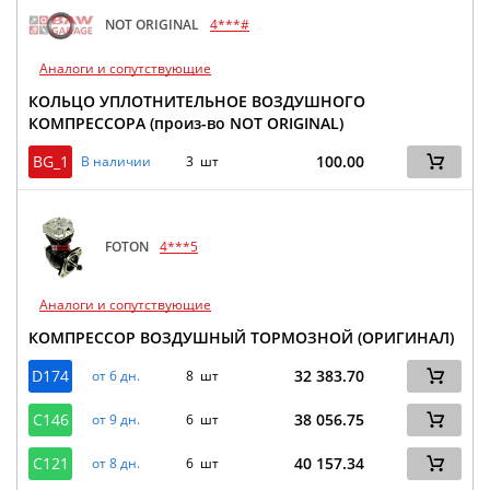
NOT ORIGINAL
4***#
Аналоги и сопутствующие
КОЛЬЦО УПЛОТНИТЕЛЬНОЕ ВОЗДУШНОГО
КОМПРЕССОРА (произ-во NOT ORIGINAL)
BG_1
100.00
В наличии
3 шт
FOTON
4***5
Аналоги и сопутствующие
КОМПРЕССОР ВОЗДУШНЫЙ ТОРМОЗНОЙ (ОРИГИНАЛ)
D174
32 383.70
от 6 дн.
8 шт
C146
38 056.75
от 9 дн.
6 шт
C121
40 157.34
от 8 дн.
6 шт