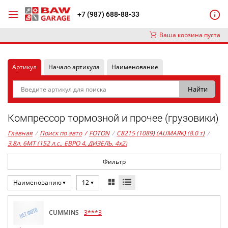
+7 (987) 688-88-33
Ваша корзина пуста
Артикул
Начало артикула
Наименование
Компрессор тормозной и прочее (грузовики)
Главная
/
Поиск по авто
/
FOTON
/
C8215 (1089) (AUMARK) (8.0 т)
/
3,8л. 6MT (152 л.с., ЕВРО 4, ДИЗЕЛЬ, 4x2)
Фильтр
Наименованию
12
CUMMINS
3***3