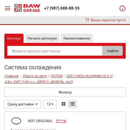
+7 (987) 688-88-33
Ваша корзина пуста
Артикул
Начало артикула
Наименование
Система охлаждения
Главная
/
Поиск по авто
/
FOTON
/
S65 (1065) (AUMARK) (6.5 т)
/
2,8л. 5MT (140 л.с., ЕВРО 5, ДИЗЕЛЬ, 4x2)
Фильтр
Сроку доставки
12
NOT ORIGINAL
5***#