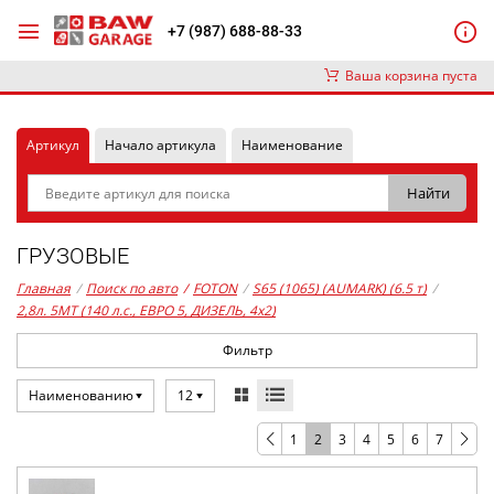
+7 (987) 688-88-33
Ваша корзина пуста
Артикул
Начало артикула
Наименование
ГРУЗОВЫЕ
Главная
/
Поиск по авто
/
FOTON
/
S65 (1065) (AUMARK) (6.5 т)
/
2,8л. 5MT (140 л.с., ЕВРО 5, ДИЗЕЛЬ, 4x2)
Фильтр
Наименованию
12
1
2
3
4
5
6
7