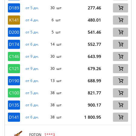
D189
277.46
от 5 дн.
30 шт
K141
480.01
от 4 дн.
6 шт
D200
541.46
от 5 дн.
5 шт
D174
552.77
от 6 дн.
14 шт
C146
643.99
от 9 дн.
30 шт
C121
679.26
от 9 дн.
30 шт
D190
688.99
от 6 дн.
13 шт
C100
821.77
от 5 дн.
38 шт
D135
900.17
от 6 дн.
38 шт
D141
1 800.95
от 6 дн.
38 шт
FOTON
1***3