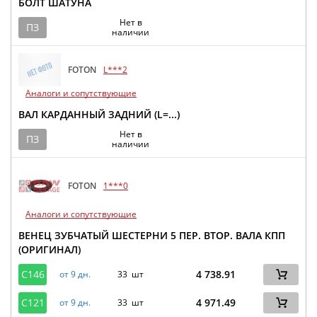
БОЛТ ШАТУНА
Нет в
ПЗ
наличии
FOTON
L***2
Аналоги и сопутствующие
ВАЛ КАРДАННЫЙ ЗАДНИЙ (L=...)
Нет в
ПЗ
наличии
FOTON
1***0
Аналоги и сопутствующие
ВЕНЕЦ ЗУБЧАТЫЙ ШЕСТЕРНИ 5 ПЕР. ВТОР. ВАЛА КПП
(ОРИГИНАЛ)
C146
4 738.91
от 9 дн.
33 шт
C121
4 971.49
от 9 дн.
33 шт