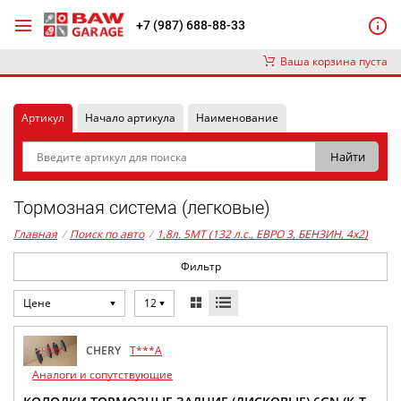
+7 (987) 688-88-33
Ваша корзина пуста
Артикул
Начало артикула
Наименование
Тормозная система (легковые)
Главная
/
Поиск по авто
/
1,8л. 5MT (132 л.с., ЕВРО 3, БЕНЗИН, 4x2)
Фильтр
Цене
12
CHERY
T***A
Аналоги и сопутствующие