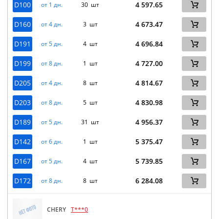
D100
4 597.65
от 1 дн.
30 шт
D160
4 673.47
от 4 дн.
3 шт
D191
4 696.84
от 5 дн.
4 шт
D199
4 727.00
от 8 дн.
1 шт
D205
4 814.67
от 4 дн.
8 шт
D203
4 830.98
от 8 дн.
5 шт
D189
4 956.37
от 5 дн.
31 шт
D142
5 375.47
от 6 дн.
1 шт
D167
5 739.85
от 5 дн.
4 шт
D172
6 284.08
от 8 дн.
8 шт
CHERY
T***0