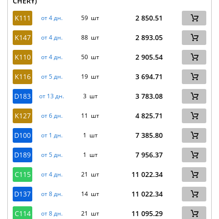
CHERY)
K111
2 850.51
от 4 дн.
59 шт
K147
2 893.05
от 4 дн.
88 шт
K110
2 905.54
от 4 дн.
50 шт
K116
3 694.71
от 5 дн.
19 шт
D183
3 783.08
от 13 дн.
3 шт
K127
4 825.71
от 6 дн.
11 шт
D100
7 385.80
от 1 дн.
1 шт
D189
7 956.37
от 5 дн.
1 шт
C115
11 022.34
от 4 дн.
21 шт
D137
11 022.34
от 8 дн.
14 шт
C114
11 095.29
от 8 дн.
21 шт