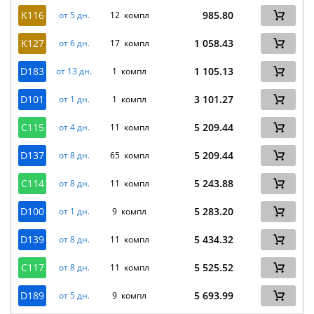
K116
985.80
от 5 дн.
12 компл
K127
1 058.43
от 6 дн.
17 компл
D183
1 105.13
от 13 дн.
1 компл
D101
3 101.27
от 1 дн.
1 компл
C115
5 209.44
от 4 дн.
11 компл
D137
5 209.44
от 8 дн.
65 компл
C114
5 243.88
от 8 дн.
11 компл
D100
5 283.20
от 1 дн.
9 компл
D139
5 434.32
от 8 дн.
11 компл
C117
5 525.52
от 8 дн.
11 компл
D189
5 693.99
от 5 дн.
9 компл