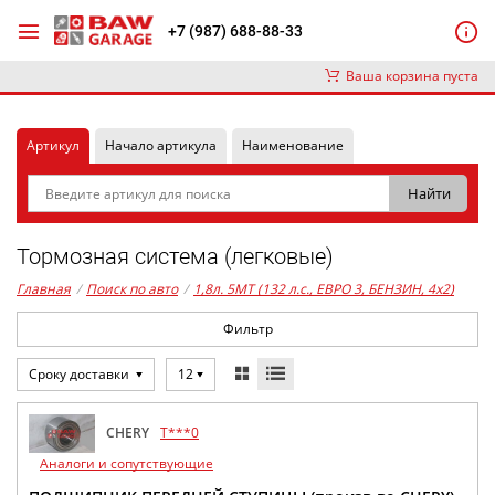
+7 (987) 688-88-33
Ваша корзина пуста
Артикул
Начало артикула
Наименование
Тормозная система (легковые)
Главная
/
Поиск по авто
/
1,8л. 5MT (132 л.с., ЕВРО 3, БЕНЗИН, 4x2)
Фильтр
Сроку доставки
12
CHERY
T***0
Аналоги и сопутствующие