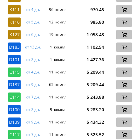
K111
970.45
от 4 дн.
96 компл
K116
985.80
от 5 дн.
12 компл
K127
1 058.43
от 6 дн.
19 компл
D183
1 102.54
от 13 дн.
1 компл
D101
1 427.36
от 2 дн.
1 компл
C115
5 209.44
от 4 дн.
11 компл
D137
5 209.44
от 9 дн.
65 компл
C114
5 243.88
от 7 дн.
11 компл
D100
5 283.20
от 2 дн.
9 компл
D139
5 434.32
от 9 дн.
11 компл
C117
5 525.52
от 7 дн.
11 компл