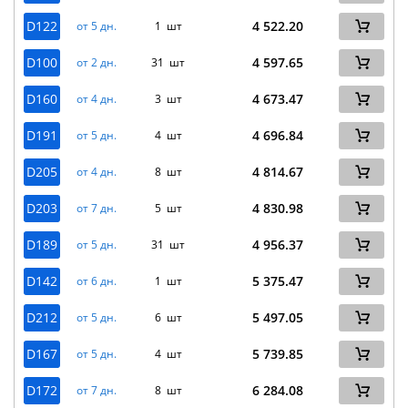
D122
4 522.20
от 5 дн.
1 шт
D100
4 597.65
от 2 дн.
31 шт
D160
4 673.47
от 4 дн.
3 шт
D191
4 696.84
от 5 дн.
4 шт
D205
4 814.67
от 4 дн.
8 шт
D203
4 830.98
от 7 дн.
5 шт
D189
4 956.37
от 5 дн.
31 шт
D142
5 375.47
от 6 дн.
1 шт
D212
5 497.05
от 5 дн.
6 шт
D167
5 739.85
от 5 дн.
4 шт
D172
6 284.08
от 7 дн.
8 шт