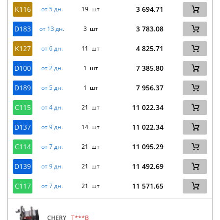
K116
3 694.71
от 5 дн.
19 шт
D183
3 783.08
от 13 дн.
3 шт
K127
4 825.71
от 6 дн.
11 шт
D100
7 385.80
от 2 дн.
1 шт
D189
7 956.37
от 5 дн.
1 шт
C115
11 022.34
от 4 дн.
21 шт
D137
11 022.34
от 9 дн.
14 шт
C114
11 095.29
от 7 дн.
21 шт
D139
11 492.69
от 9 дн.
21 шт
C117
11 571.65
от 7 дн.
21 шт
CHERY
T***B