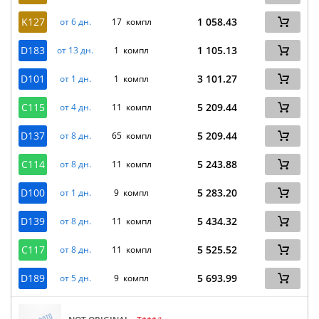
K127
1 058.43
от 6 дн.
17 компл
D183
1 105.13
от 13 дн.
1 компл
D101
3 101.27
от 1 дн.
1 компл
C115
5 209.44
от 4 дн.
11 компл
D137
5 209.44
от 8 дн.
65 компл
C114
5 243.88
от 8 дн.
11 компл
D100
5 283.20
от 1 дн.
9 компл
D139
5 434.32
от 8 дн.
11 компл
C117
5 525.52
от 8 дн.
11 компл
D189
5 693.99
от 5 дн.
9 компл