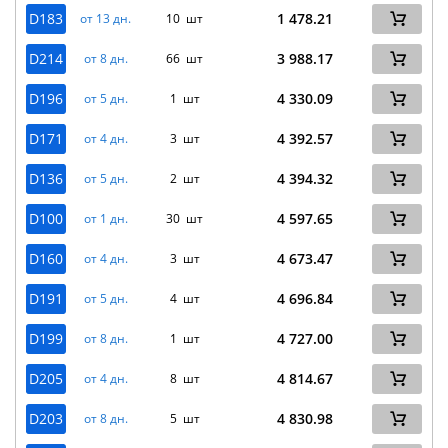
D183
1 478.21
от 13 дн.
10 шт
D214
3 988.17
от 8 дн.
66 шт
D196
4 330.09
от 5 дн.
1 шт
D171
4 392.57
от 4 дн.
3 шт
D136
4 394.32
от 5 дн.
2 шт
D100
4 597.65
от 1 дн.
30 шт
D160
4 673.47
от 4 дн.
3 шт
D191
4 696.84
от 5 дн.
4 шт
D199
4 727.00
от 8 дн.
1 шт
D205
4 814.67
от 4 дн.
8 шт
D203
4 830.98
от 8 дн.
5 шт