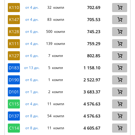
K110
702.69
от 4 дн.
32 компл
K147
705.53
от 4 дн.
83 компл
K128
745.23
от 6 дн.
500 компл
K111
759.29
от 4 дн.
139 компл
K127
802.85
от 6 дн.
7 компл
D183
1 158.10
от 13 дн.
5 компл
D190
2 522.97
от 6 дн.
1 компл
D101
3 683.37
от 1 дн.
2 компл
C115
4 576.63
от 4 дн.
11 компл
D137
4 576.63
от 8 дн.
54 компл
C114
4 605.67
от 8 дн.
11 компл