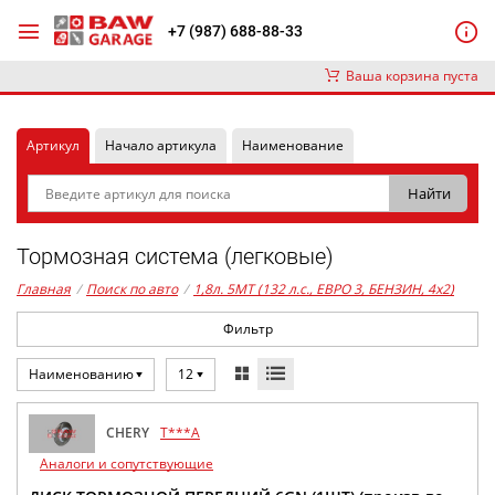
+7 (987) 688-88-33
Ваша корзина пуста
Артикул
Начало артикула
Наименование
Тормозная система (легковые)
Главная
/
Поиск по авто
/
1,8л. 5MT (132 л.с., ЕВРО 3, БЕНЗИН, 4x2)
Фильтр
Наименованию
12
CHERY
T***A
Аналоги и сопутствующие