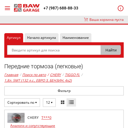
+7 (987) 688-88-33
Ваша корзина пуста
Артикул
Начало артикула
Наименование
Передние тормоза (легковые)
Главная
/
Поиск по авто
/
CHERY
/
TIGGO FL
/
1,8л. 5MT (132 л.с., ЕВРО 3, БЕНЗИН, 4x2)
Фильтр
Сортировать по
12
CHERY
T***0
Аналоги и сопутствующие