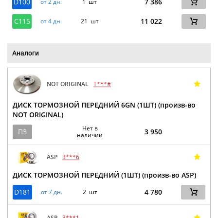
D100
7 386
от 2 дн.
1 шт
C115
11 022
от 4 дн.
21 шт
Аналоги
NOT ORIGINAL
T***#
ДИСК ТОРМОЗНОЙ ПЕРЕДНИЙ 6GN (1ШТ) (произв-во
NOT ORIGINAL)
Нет в
ПЗ
3 950
наличии
ASP
3***6
ДИСК ТОРМОЗНОЙ ПЕРЕДНИЙ (1ШТ) (произв-во ASP)
D181
4 780
от 7 дн.
2 шт
ASP
3***1