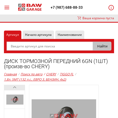
+7 (987) 688-88-33
Ваша корзина пуста
Артикул
Начало артикула
Наименование
ДИСК ТОРМОЗНОЙ ПЕРЕДНИЙ 6GN (1ШТ)
(произв-во CHERY)
Главная
/
Поиск по авто
/
CHERY
/
TIGGO FL
/
1,8л. 5MT (132 л.с., ЕВРО 3, БЕНЗИН, 4x2)