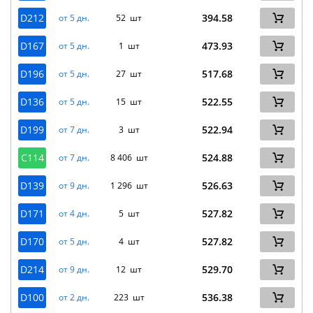
D212
394.58
от 5 дн.
52 шт
D167
473.93
от 5 дн.
1 шт
D196
517.68
от 5 дн.
27 шт
D136
522.55
от 5 дн.
15 шт
D199
522.94
от 7 дн.
3 шт
C114
524.88
от 7 дн.
8 406 шт
D139
526.63
от 9 дн.
1 296 шт
D171
527.82
от 4 дн.
5 шт
D170
527.82
от 5 дн.
4 шт
D214
529.70
от 9 дн.
12 шт
D100
536.38
от 2 дн.
223 шт