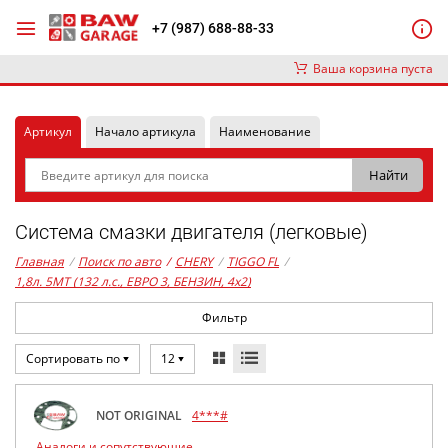
+7 (987) 688-88-33
Ваша корзина пуста
Артикул
Начало артикула
Наименование
Система смазки двигателя (легковые)
Главная
/
Поиск по авто
/
CHERY
/
TIGGO FL
/
1,8л. 5MT (132 л.с., ЕВРО 3, БЕНЗИН, 4x2)
Фильтр
Сортировать по
12
NOT ORIGINAL
4***#
Аналоги и сопутствующие