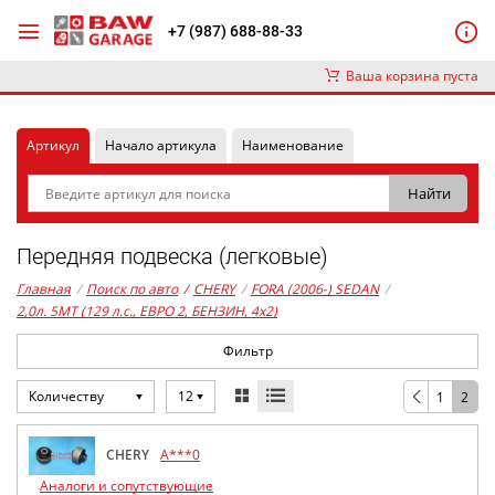
+7 (987) 688-88-33
Ваша корзина пуста
Артикул
Начало артикула
Наименование
Передняя подвеска (легковые)
Главная
/
Поиск по авто
/
CHERY
/
FORA (2006-) SEDAN
/
2,0л. 5MT (129 л.с., ЕВРО 2, БЕНЗИН, 4x2)
Фильтр
Количеству
12
1
2
CHERY
A***0
Аналоги и сопутствующие