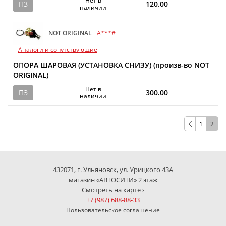
Нет в
ПЗ
120.00
наличии
NOT ORIGINAL
A***#
Аналоги и сопутствующие
ОПОРА ШАРОВАЯ (УСТАНОВКА СНИЗУ) (произв-во NOT
ORIGINAL)
Нет в
ПЗ
300.00
наличии
1
2
432071, г. Ульяновск, ул. Урицкого 43А
магазин «АВТОСИТИ» 2 этаж
Смотреть на карте ›
+7 (987) 688-88-33
Пользовательское соглашение