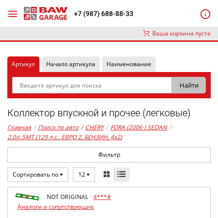
+7 (987) 688-88-33
Ваша корзина пуста
Артикул
Начало артикула
Наименование
Коллектор впускной и прочее (легковые)
Главная
/
Поиск по авто
/
CHERY
/
FORA (2006-) SEDAN
/
2,0л. 5MT (129 л.с., ЕВРО 2, БЕНЗИН, 4x2)
Фильтр
Сортировать по
12
NOT ORIGINAL
4***#
Аналоги и сопутствующие