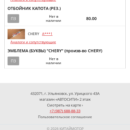
ОТБОЙНИК КАПОТА (РЕЗ.)
Нет в
ПЗ
80.00
наличии
CHERY
A***1
Аналоги и сопутствующие
ЭМБЛЕМА (БУКВЫ) "CHERY" (произв-во CHERY)
Нет в
ПЗ
наличии
432071, г. Ульяновск, ул. Урицкого 43А
магазин «АВТОСИТИ» 2 этаж
Смотреть на карте ›
+7 (987) 688-88-33
Пользовательское соглашение
© 2026 КИТАЙМОТОР