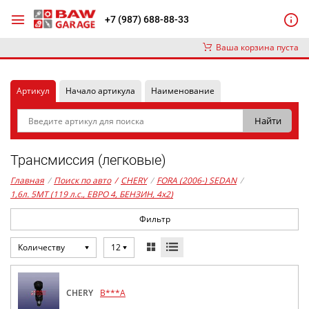
+7 (987) 688-88-33
Ваша корзина пуста
Артикул
Начало артикула
Наименование
Трансмиссия (легковые)
Главная
/
Поиск по авто
/
CHERY
/
FORA (2006-) SEDAN
/
1,6л. 5MT (119 л.с., ЕВРО 4, БЕНЗИН, 4x2)
Фильтр
Количеству
12
CHERY
B***A