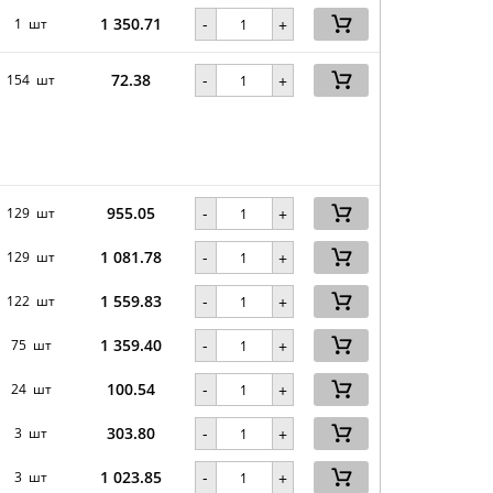
1 350.71
-
1 шт
+
72.38
-
154 шт
+
955.05
-
129 шт
+
1 081.78
-
129 шт
+
1 559.83
-
122 шт
+
1 359.40
-
75 шт
+
100.54
-
24 шт
+
303.80
-
3 шт
+
1 023.85
-
3 шт
+