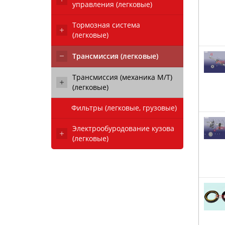
управления (легковые)
Тормозная система
(легковые)
Трансмиссия (легковые)
Трансмиссия (механика М/Т)
(легковые)
Фильтры (легковые, грузовые)
Электрообуродование кузова
(легковые)