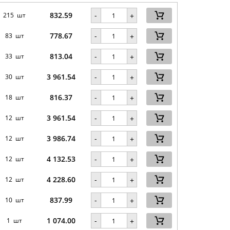
832.59
-
215 шт
+
778.67
-
83 шт
+
813.04
-
33 шт
+
3 961.54
-
30 шт
+
816.37
-
18 шт
+
3 961.54
-
12 шт
+
3 986.74
-
12 шт
+
4 132.53
-
12 шт
+
4 228.60
-
12 шт
+
837.99
-
10 шт
+
1 074.00
-
1 шт
+