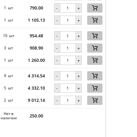
790.00
-
1 шт
+
1 105.13
-
1 шт
+
954.48
-
10 шт
+
908.90
-
3 шт
+
1 260.00
-
1 шт
+
4 314.54
-
9 шт
+
4 332.10
-
5 шт
+
9 012.14
-
2 шт
+
Нет в
250.00
наличии