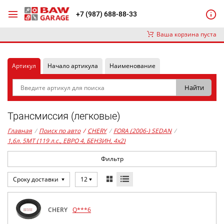
+7 (987) 688-88-33
Ваша корзина пуста
Артикул
Начало артикула
Наименование
Трансмиссия (легковые)
Главная
/
Поиск по авто
/
CHERY
/
FORA (2006-) SEDAN
/
1,6л. 5MT (119 л.с., ЕВРО 4, БЕНЗИН, 4x2)
Фильтр
Сроку доставки
12
CHERY
Q***6