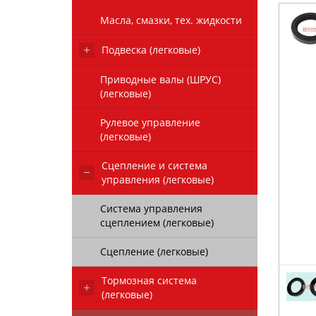
Масла, смазки, тех. жидкости
Подвеска (легковые)
Приводные валы (ШРУС)
(легковые)
Рулевое управление
(легковые)
Сцепление и система
управления (легковые)
Система управления
сцеплением (легковые)
Сцепление (легковые)
Тормозная система
(легковые)