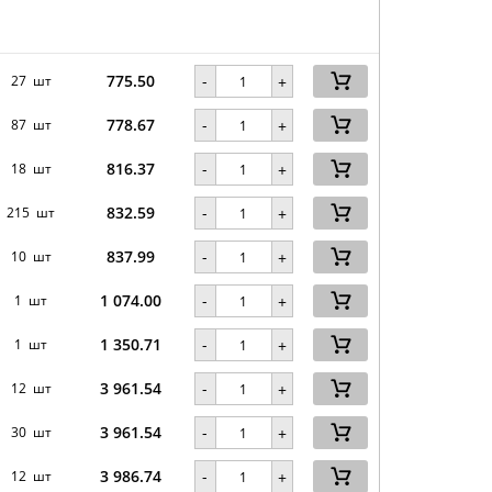
775.50
-
27 шт
+
778.67
-
87 шт
+
816.37
-
18 шт
+
832.59
-
215 шт
+
837.99
-
10 шт
+
1 074.00
-
1 шт
+
1 350.71
-
1 шт
+
3 961.54
-
12 шт
+
3 961.54
-
30 шт
+
3 986.74
-
12 шт
+