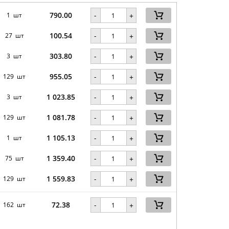
790.00
-
1 шт
+
100.54
-
27 шт
+
303.80
-
3 шт
+
955.05
-
129 шт
+
1 023.85
-
3 шт
+
1 081.78
-
129 шт
+
1 105.13
-
1 шт
+
1 359.40
-
75 шт
+
1 559.83
-
129 шт
+
72.38
-
162 шт
+