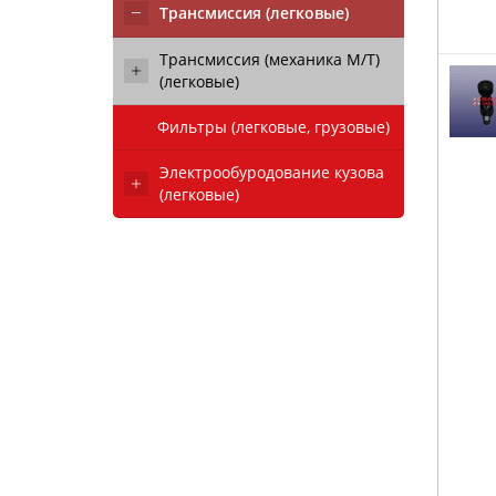
Трансмиссия (легковые)
Трансмиссия (механика М/Т)
(легковые)
Фильтры (легковые, грузовые)
Электрообуродование кузова
(легковые)