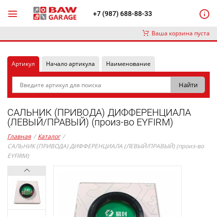
+7 (987) 688-88-33
Ваша корзина пуста
Артикул
Начало артикула
Наименование
САЛЬНИК (ПРИВОДА) ДИФФЕРЕНЦИАЛА
(ЛЕВЫЙ/ПРАВЫЙ) (произ-во EYFIRM)
Главная
/
Каталог
/
САЛЬНИК (ПРИВОДА) ДИФФЕРЕНЦИАЛА (ЛЕВЫЙ/ПРАВЫЙ) (произ-во
EYFIRM)