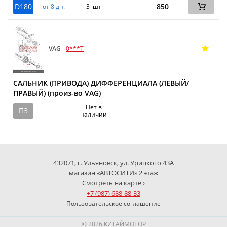
D180
850
от 8 дн.
3 шт
VAG
0***T
САЛЬНИК (ПРИВОДА) ДИФФЕРЕНЦИАЛА (ЛЕВЫЙ/
ПРАВЫЙ) (произ-во VAG)
Нет в
ПЗ
наличии
432071, г. Ульяновск, ул. Урицкого 43А
магазин «АВТОСИТИ» 2 этаж
Смотреть на карте ›
+7 (987) 688-88-33
Пользовательское соглашение
© 2026 КИТАЙМОТОР