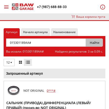
+7 (987) 688-88-33
Ваша корзина пуста
Артикул
Начало артикула
Наименование
Вы искали: 015301189AA#
Найдено результатов: 3 за 0.09 с.
12
Запрошенный артикул
NOT ORIGINAL
0***#
САЛЬНИК (ПРИВОДА) ДИФФЕРЕНЦИАЛА (ЛЕВЫЙ/
ПРАВЫЙ) (произ-во NOT ORIGINAL)