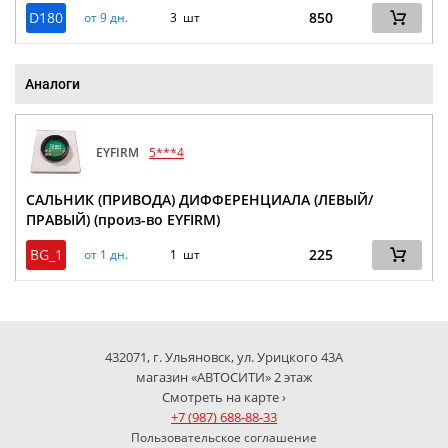
D180
850
от 9 дн.
3 шт
Аналоги
EYFIRM
5***4
САЛЬНИК (ПРИВОДА) ДИФФЕРЕНЦИАЛА (ЛЕВЫЙ/
ПРАВЫЙ) (произ-во EYFIRM)
BG_1
225
от 1 дн.
1 шт
432071, г. Ульяновск, ул. Урицкого 43А
магазин «АВТОСИТИ» 2 этаж
Смотреть на карте ›
+7 (987) 688-88-33
Пользовательское соглашение