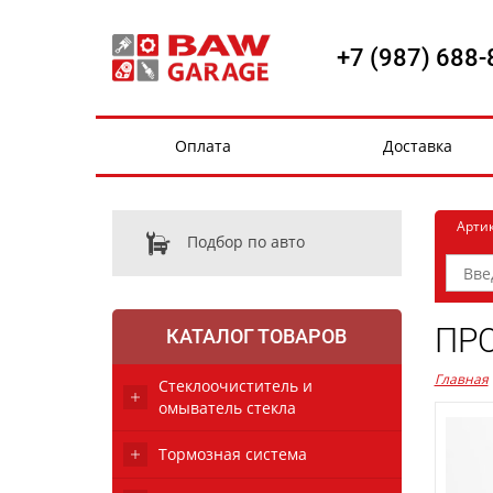
+7 (987) 688-
Оплата
Доставка
Арти
Подбор по авто
ПРО
КАТАЛОГ ТОВАРОВ
Главная
Стеклоочиститель и
омыватель стекла
Тормозная система