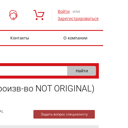
Войти
или
Зарегистрироваться
Контакты
О компании
роизв-во NOT ORIGINAL)
AL
Задать вопрос специалисту