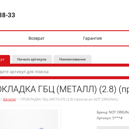
88-33
Возврат
Гарантия
кул
Начало артикула
Наименование
КЛАДКА ГБЦ (МЕТАЛЛ) (2.8) (п
/
Каталог
/
ПРОКЛАДКА ГБЦ (МЕТАЛЛ) (2.8) (произв-во NOT ORIGINAL)
Бренд: NOT ORIGIN
Артикул: 5***#