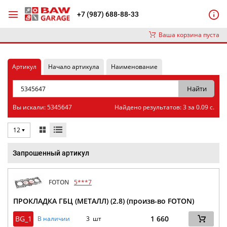
+7 (987) 688-88-33
Ваша корзина пуста
Артикул
Начало артикула
Наименование
Вы искали: 5345647
Найдено результатов: 3 за 0.09 с.
12
Запрошенный артикул
FOTON
5***7
ПРОКЛАДКА ГБЦ (МЕТАЛЛ) (2.8) (произв-во FOTON)
BG_1
1 660
В наличии
3 шт