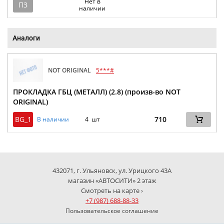
Нет в
ПЗ
наличии
Аналоги
NOT ORIGINAL
5***#
ПРОКЛАДКА ГБЦ (МЕТАЛЛ) (2.8) (произв-во NOT
ORIGINAL)
BG_1
710
В наличии
4 шт
432071, г. Ульяновск, ул. Урицкого 43А
магазин «АВТОСИТИ» 2 этаж
Смотреть на карте ›
+7 (987) 688-88-33
Пользовательское соглашение