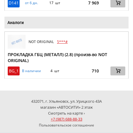
D141
7 969
от 6 дн.
17 шт
Аналоги
NOT ORIGINAL
5***#
ПРОКЛАДКА ГБЦ (МЕТАЛЛ) (2.8) (произв-во NOT
ORIGINAL)
BG_1
710
В наличии
4 шт
432071, г. Ульяновск, ул. Урицкого 43А
магазин «АВТОСИТИ» 2 этаж
Смотреть на карте ›
+7 (987) 688-88-33
Пользовательское соглашение