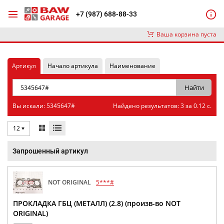
+7 (987) 688-88-33
Ваша корзина пуста
Артикул
Начало артикула
Наименование
Вы искали: 5345647#
Найдено результатов: 3 за 0.12 с.
12
Запрошенный артикул
NOT ORIGINAL
5***#
ПРОКЛАДКА ГБЦ (МЕТАЛЛ) (2.8) (произв-во NOT
ORIGINAL)